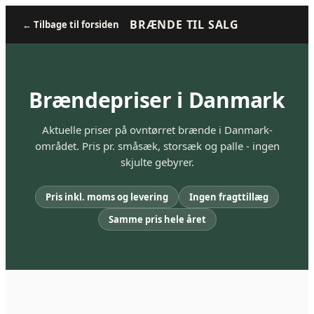
BRÆNDE TIL SALG
←
Tilbage til forsiden
Brændepriser i Danmark
Aktuelle priser på ovntørret brænde i Danmark-
området. Pris pr. småsæk, storsæk og palle - ingen
skjulte gebyrer.
Pris inkl. moms og levering
Ingen fragttillæg
Samme pris hele året