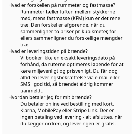
Hvad er forskellen på rummeter og fastmasse?
Rummeter tæller luften mellem stykkerne
med, mens fastmasse (KFM) kun er det rene
træ. Den forskel er afgørende, når du
sammenligner to priser pr. kubikmeter, for
ellers sammenligner du forskellige mængder
træ.
Hvad er leveringstiden på brænde?
Vi booker ikke en eksakt leveringsdato på
forhånd, da ruterne optimeres løbende for at
køre miljøvenligt og prisvenligt. Du får dog
altid en leveringsbekræftelse via e-mail eller
SMS i god tid, så brændet aldrig kommer
uanmeldt.
Hvordan betaler jeg for mit brænde?
Du betaler online ved bestilling med kort,
Klarna, MobilePay eller Stripe Link. Der er
ingen betaling ved levering - alt afsluttes, når
du lægger ordren, og leveringen er gratis.