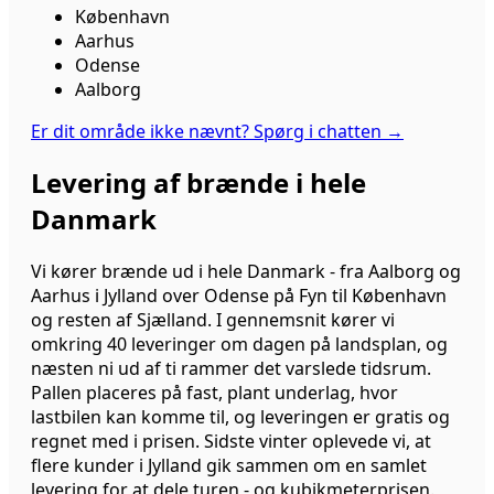
København
Aarhus
Odense
Aalborg
Er dit område ikke nævnt? Spørg i chatten
→
Levering af brænde i hele
Danmark
Vi kører brænde ud i hele Danmark - fra Aalborg og
Aarhus i Jylland over Odense på Fyn til København
og resten af Sjælland. I gennemsnit kører vi
omkring 40 leveringer om dagen på landsplan, og
næsten ni ud af ti rammer det varslede tidsrum.
Pallen placeres på fast, plant underlag, hvor
lastbilen kan komme til, og leveringen er gratis og
regnet med i prisen. Sidste vinter oplevede vi, at
flere kunder i Jylland gik sammen om en samlet
levering for at dele turen - og kubikmeterprisen.