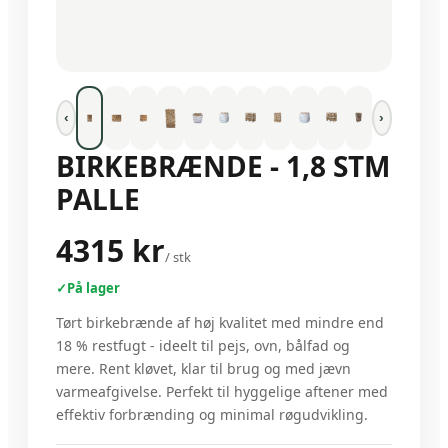
‹
›
BIRKEBRÆNDE - 1,8 STM
PALLE
4315 kr
/
stk
✓
På lager
Tørt birkebrænde af høj kvalitet med mindre end
18 % restfugt - ideelt til pejs, ovn, bålfad og
mere. Rent kløvet, klar til brug og med jævn
varmeafgivelse. Perfekt til hyggelige aftener med
effektiv forbrænding og minimal røgudvikling.