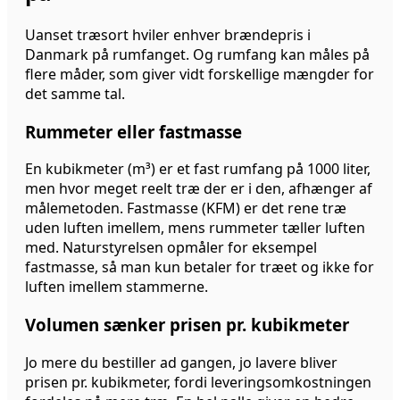
Uanset træsort hviler enhver brændepris i
Danmark på rumfanget. Og rumfang kan måles på
flere måder, som giver vidt forskellige mængder for
det samme tal.
Rummeter eller fastmasse
En kubikmeter (m³) er et fast rumfang på 1000 liter,
men hvor meget reelt træ der er i den, afhænger af
målemetoden. Fastmasse (KFM) er det rene træ
uden luften imellem, mens rummeter tæller luften
med. Naturstyrelsen opmåler for eksempel
fastmasse, så man kun betaler for træet og ikke for
luften imellem stammerne.
Volumen sænker prisen pr. kubikmeter
Jo mere du bestiller ad gangen, jo lavere bliver
prisen pr. kubikmeter, fordi leveringsomkostningen