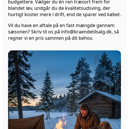
budgettere. Vælger du én ren træsort frem for
blandet løv, undgår du de kvalitetsudsving, der
hurtigt koster mere i drift, end de sparer ved købet.
Vil du have en aftale på en fast mængde gennem
sæsonen? Skriv til os på info@braendetilsalg.dk, så
regner vi en pris sammen på dit behov.