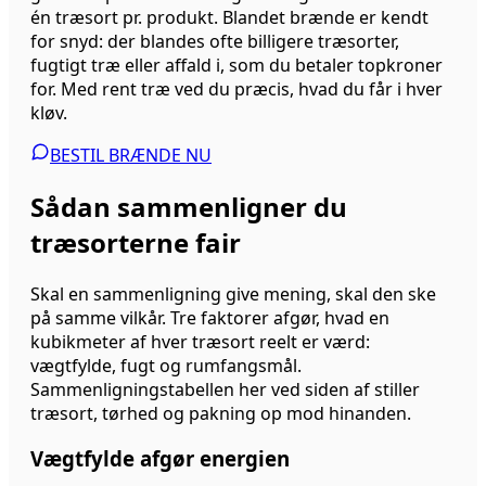
én træsort pr. produkt. Blandet brænde er kendt
for snyd: der blandes ofte billigere træsorter,
fugtigt træ eller affald i, som du betaler topkroner
for. Med rent træ ved du præcis, hvad du får i hver
kløv.
BESTIL BRÆNDE NU
Sådan sammenligner du
træsorterne fair
Skal en sammenligning give mening, skal den ske
på samme vilkår. Tre faktorer afgør, hvad en
kubikmeter af hver træsort reelt er værd:
vægtfylde, fugt og rumfangsmål.
Sammenligningstabellen her ved siden af stiller
træsort, tørhed og pakning op mod hinanden.
Vægtfylde afgør energien