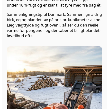
under 18 % fugt og er klar til at fyre med fra dag ét.
Sammenligningstip til Danmark: Sammenlign aldrig
birk, eg og blandet løv på pris pr. kubikmeter alene.
Læg vægtfylde og fugt oven i, så ser du den reelle
varme for pengene - og dér taber et billigt blandet-
løv-tilbud ofte.