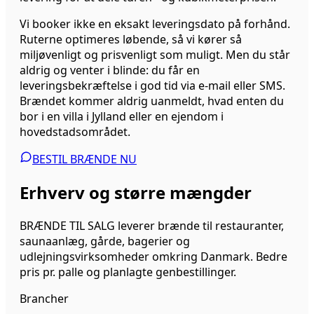
Vi booker ikke en eksakt leveringsdato på forhånd.
Ruterne optimeres løbende, så vi kører så
miljøvenligt og prisvenligt som muligt. Men du står
aldrig og venter i blinde: du får en
leveringsbekræftelse i god tid via e-mail eller SMS.
Brændet kommer aldrig uanmeldt, hvad enten du
bor i en villa i Jylland eller en ejendom i
hovedstadsområdet.
BESTIL BRÆNDE NU
Erhverv og større mængder
BRÆNDE TIL SALG leverer brænde til restauranter,
saunaanlæg, gårde, bagerier og
udlejningsvirksomheder omkring Danmark. Bedre
pris pr. palle og planlagte genbestillinger.
Brancher