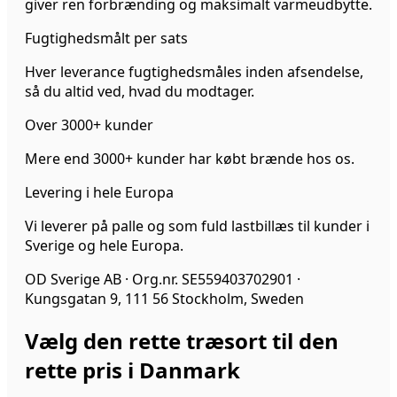
giver ren forbrænding og maksimalt varmeudbytte.
Fugtighedsmålt per sats
Hver leverance fugtighedsmåles inden afsendelse,
så du altid ved, hvad du modtager.
Over 3000+ kunder
Mere end 3000+ kunder har købt brænde hos os.
Levering i hele Europa
Vi leverer på palle og som fuld lastbillæs til kunder i
Sverige og hele Europa.
OD Sverige AB · Org.nr. SE559403702901 ·
Kungsgatan 9, 111 56 Stockholm, Sweden
Vælg den rette træsort til den
rette pris i Danmark