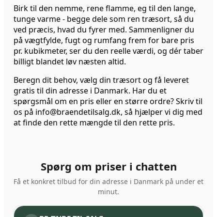
Birk til den nemme, rene flamme, eg til den lange,
tunge varme - begge dele som ren træsort, så du
ved præcis, hvad du fyrer med. Sammenligner du
på vægtfylde, fugt og rumfang frem for bare pris
pr. kubikmeter, ser du den reelle værdi, og dér taber
billigt blandet løv næsten altid.
Beregn dit behov, vælg din træsort og få leveret
gratis til din adresse i Danmark. Har du et
spørgsmål om en pris eller en større ordre? Skriv til
os på info@braendetilsalg.dk, så hjælper vi dig med
at finde den rette mængde til den rette pris.
Spørg om priser i chatten
Få et konkret tilbud for din adresse i Danmark på under et
minut.