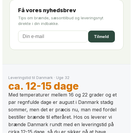
Få vores nyhedsbrev
Tips om brænde, sæsontilbud og leveringsnyt
direkte i din indbakke.
Tilmeld
Leveringstid til
Danmark
·
Uge
32
ca. 12-15 dage
Med temperaturer mellem 16 og 22 grader og et
par regnfulde dage er august i Danmark stadig
sommer, men det er præcis nu, man med fordel
bestiller brænde til efteråret. Hos os leverer vi
brænde Danmark rundt med en leveringstid på
cirka 12-15 dage, så du er sikker på at have