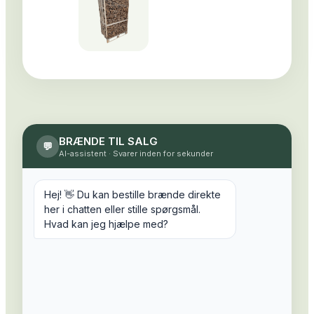
BRÆNDE TIL SALG
💬
AI-assistent
·
Svarer inden for sekunder
Hej! 👋 Du kan bestille brænde direkte
her i chatten eller stille spørgsmål.
Hvad kan jeg hjælpe med?