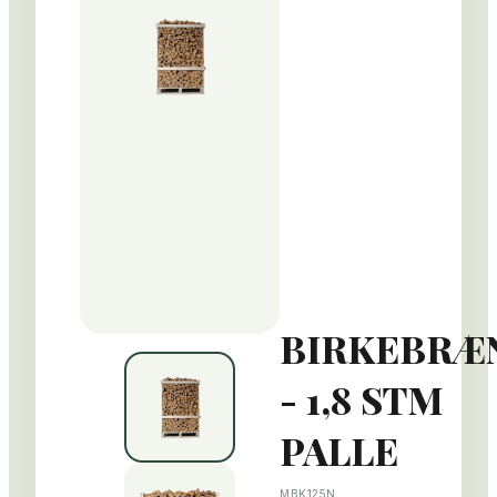
BIRKEBRÆ
- 1,8 STM
PALLE
MBK125N