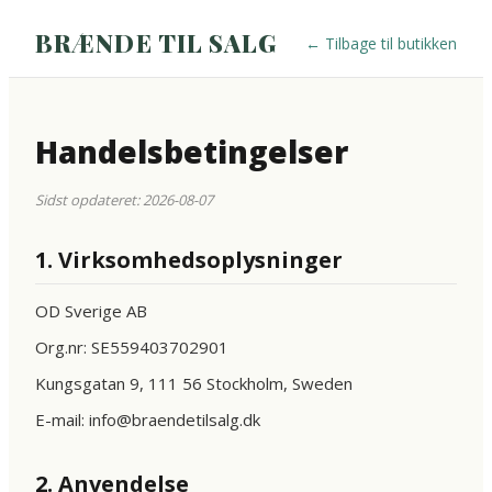
BRÆNDE TIL SALG
←
Tilbage til butikken
Handelsbetingelser
Sidst opdateret: 2026-08-07
1. Virksomhedsoplysninger
OD Sverige AB
Org.nr: SE559403702901
Kungsgatan 9, 111 56 Stockholm, Sweden
E-mail: info@braendetilsalg.dk
2. Anvendelse