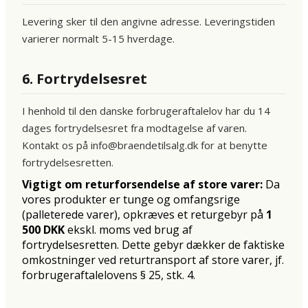
Levering sker til den angivne adresse. Leveringstiden
varierer normalt 5-15 hverdage.
6. Fortrydelsesret
I henhold til den danske forbrugeraftalelov har du 14
dages fortrydelsesret fra modtagelse af varen.
Kontakt os på info@braendetilsalg.dk for at benytte
fortrydelsesretten.
Vigtigt om returforsendelse af store varer:
Da
vores produkter er tunge og omfangsrige
(palleterede varer), opkræves et returgebyr på
1
500 DKK
ekskl. moms ved brug af
fortrydelsesretten. Dette gebyr dækker de faktiske
omkostninger ved returtransport af store varer, jf.
forbrugeraftalelovens § 25, stk. 4.