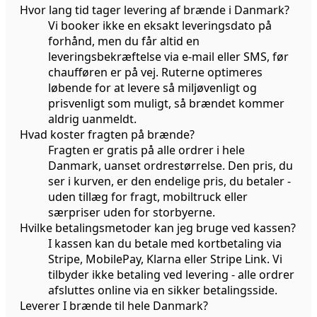
Hvor lang tid tager levering af brænde i Danmark?
Vi booker ikke en eksakt leveringsdato på
forhånd, men du får altid en
leveringsbekræftelse via e-mail eller SMS, før
chaufføren er på vej. Ruterne optimeres
løbende for at levere så miljøvenligt og
prisvenligt som muligt, så brændet kommer
aldrig uanmeldt.
Hvad koster fragten på brænde?
Fragten er gratis på alle ordrer i hele
Danmark, uanset ordrestørrelse. Den pris, du
ser i kurven, er den endelige pris, du betaler -
uden tillæg for fragt, mobiltruck eller
særpriser uden for storbyerne.
Hvilke betalingsmetoder kan jeg bruge ved kassen?
I kassen kan du betale med kortbetaling via
Stripe, MobilePay, Klarna eller Stripe Link. Vi
tilbyder ikke betaling ved levering - alle ordrer
afsluttes online via en sikker betalingsside.
Leverer I brænde til hele Danmark?