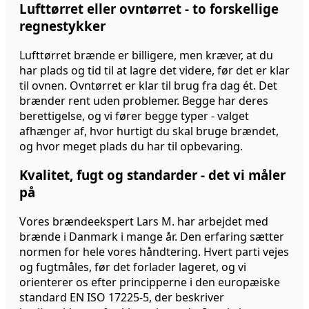
Lufttørret eller ovntørret - to forskellige
regnestykker
Lufttørret brænde er billigere, men kræver, at du
har plads og tid til at lagre det videre, før det er klar
til ovnen. Ovntørret er klar til brug fra dag ét. Det
brænder rent uden problemer. Begge har deres
berettigelse, og vi fører begge typer - valget
afhænger af, hvor hurtigt du skal bruge brændet,
og hvor meget plads du har til opbevaring.
Kvalitet, fugt og standarder - det vi måler
på
Vores brændeekspert Lars M. har arbejdet med
brænde i Danmark i mange år. Den erfaring sætter
normen for hele vores håndtering. Hvert parti vejes
og fugtmåles, før det forlader lageret, og vi
orienterer os efter principperne i den europæiske
standard EN ISO 17225-5, der beskriver