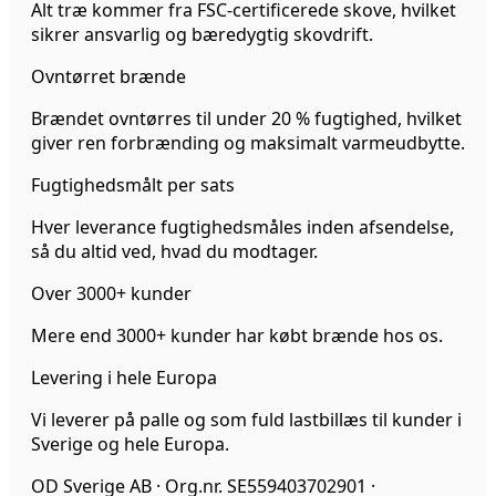
Alt træ kommer fra FSC-certificerede skove, hvilket
sikrer ansvarlig og bæredygtig skovdrift.
Ovntørret brænde
Brændet ovntørres til under 20 % fugtighed, hvilket
giver ren forbrænding og maksimalt varmeudbytte.
Fugtighedsmålt per sats
Hver leverance fugtighedsmåles inden afsendelse,
så du altid ved, hvad du modtager.
Over 3000+ kunder
Mere end 3000+ kunder har købt brænde hos os.
Levering i hele Europa
Vi leverer på palle og som fuld lastbillæs til kunder i
Sverige og hele Europa.
OD Sverige AB · Org.nr. SE559403702901 ·