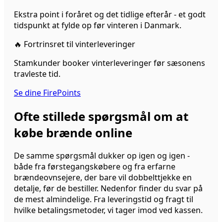
Ekstra point i foråret og det tidlige efterår - et godt
tidspunkt at fylde op før vinteren i Danmark.
🔥
Fortrinsret til vinterleveringer
Stamkunder booker vinterleveringer før sæsonens
travleste tid.
Se dine FirePoints
Ofte stillede spørgsmål om at
købe brænde online
De samme spørgsmål dukker op igen og igen -
både fra førstegangskøbere og fra erfarne
brændeovnsejere, der bare vil dobbelttjekke en
detalje, før de bestiller. Nedenfor finder du svar på
de mest almindelige. Fra leveringstid og fragt til
hvilke betalingsmetoder, vi tager imod ved kassen.