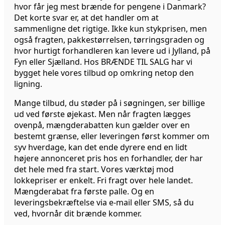
hvor får jeg mest brænde for pengene i Danmark?
Det korte svar er, at det handler om at
sammenligne det rigtige. Ikke kun stykprisen, men
også fragten, pakkestørrelsen, tørringsgraden og
hvor hurtigt forhandleren kan levere ud i Jylland, på
Fyn eller Sjælland. Hos BRÆNDE TIL SALG har vi
bygget hele vores tilbud op omkring netop den
ligning.
Mange tilbud, du støder på i søgningen, ser billige
ud ved første øjekast. Men når fragten lægges
ovenpå, mængderabatten kun gælder over en
bestemt grænse, eller leveringen først kommer om
syv hverdage, kan det ende dyrere end en lidt
højere annonceret pris hos en forhandler, der har
det hele med fra start. Vores værktøj mod
lokkepriser er enkelt. Fri fragt over hele landet.
Mængderabat fra første palle. Og en
leveringsbekræftelse via e-mail eller SMS, så du
ved, hvornår dit brænde kommer.