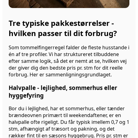
Tre typiske pakkestørrelser -
hvilken passer til dit forbrug?
Som tommelfingerregel falder de fleste husstande i
én af tre profiler. Vi har struktureret tilbuddene
efter samme logik, så det er nemt at se, hvilken vej
der giver dig den bedste pris pr. stm for dit reelle
forbrug. Her er sammenligningsgrundlaget.
Halvpalle - lejlighed, sommerhus eller
hyggefyring
Bor du i lejlighed, har et sommerhus, eller tænder
brændeovnen primært til weekendaftener, er en
halvpalle ofte rigeligt. Du får typisk imellem 0,7 og 1
stm, afhængigt af træsort og pakning, og det
rækker fint til en sæsons hyggebrug. Pris pr. stm er