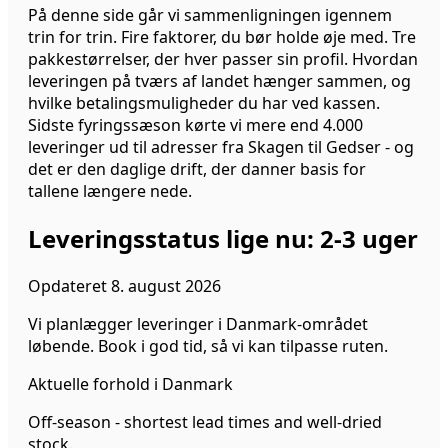
På denne side går vi sammenligningen igennem
trin for trin. Fire faktorer, du bør holde øje med. Tre
pakkestørrelser, der hver passer sin profil. Hvordan
leveringen på tværs af landet hænger sammen, og
hvilke betalingsmuligheder du har ved kassen.
Sidste fyringssæson kørte vi mere end 4.000
leveringer ud til adresser fra Skagen til Gedser - og
det er den daglige drift, der danner basis for
tallene længere nede.
Leveringsstatus lige nu
:
2-3 uger
Opdateret
8. august 2026
Vi planlægger leveringer i Danmark-området
løbende. Book i god tid, så vi kan tilpasse ruten.
Aktuelle forhold i Danmark
Off-season - shortest lead times and well-dried
stock.