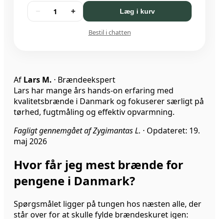
1
−
+
Læg i kurv
Bestil i chatten
Af
Lars M.
· Brændeekspert
Lars har mange års hands-on erfaring med
kvalitetsbrænde i Danmark og fokuserer særligt på
tørhed, fugtmåling og effektiv opvarmning.
Fagligt gennemgået af Zygimantas L.
·
Opdateret: 19.
maj 2026
Hvor får jeg mest brænde for
pengene i Danmark?
Spørgsmålet ligger på tungen hos næsten alle, der
står over for at skulle fylde brændeskuret igen: