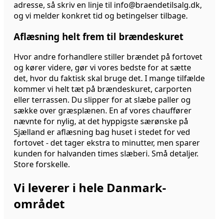
adresse, så skriv en linje til info@braendetilsalg.dk,
og vi melder konkret tid og betingelser tilbage.
Aflæsning helt frem til brændeskuret
Hvor andre forhandlere stiller brændet på fortovet
og kører videre, gør vi vores bedste for at sætte
det, hvor du faktisk skal bruge det. I mange tilfælde
kommer vi helt tæt på brændeskuret, carporten
eller terrassen. Du slipper for at slæbe paller og
sække over græsplænen. En af vores chauffører
nævnte for nylig, at det hyppigste særønske på
Sjælland er aflæsning bag huset i stedet for ved
fortovet - det tager ekstra to minutter, men sparer
kunden for halvanden times slæberi. Små detaljer.
Store forskelle.
Vi leverer i hele Danmark-
området