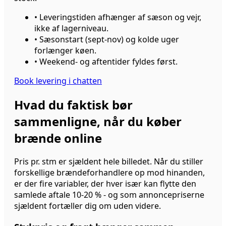
•
Leveringstiden afhænger af sæson og vejr,
ikke af lagerniveau.
•
Sæsonstart (sept-nov) og kolde uger
forlænger køen.
•
Weekend- og aftentider fyldes først.
Book levering i chatten
Hvad du faktisk bør
sammenligne, når du køber
brænde online
Pris pr. stm er sjældent hele billedet. Når du stiller
forskellige brændeforhandlere op mod hinanden,
er der fire variabler, der hver især kan flytte den
samlede aftale 10-20 % - og som annoncepriserne
sjældent fortæller dig om uden videre.