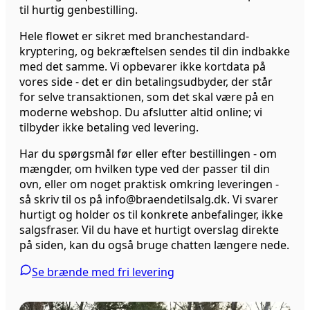
til hurtig genbestilling.
Hele flowet er sikret med branchestandard-
kryptering, og bekræftelsen sendes til din indbakke
med det samme. Vi opbevarer ikke kortdata på
vores side - det er din betalingsudbyder, der står
for selve transaktionen, som det skal være på en
moderne webshop. Du afslutter altid online; vi
tilbyder ikke betaling ved levering.
Har du spørgsmål før eller efter bestillingen - om
mængder, om hvilken type ved der passer til din
ovn, eller om noget praktisk omkring leveringen -
så skriv til os på info@braendetilsalg.dk. Vi svarer
hurtigt og holder os til konkrete anbefalinger, ikke
salgsfraser. Vil du have et hurtigt overslag direkte
på siden, kan du også bruge chatten længere nede.
Se brænde med fri levering