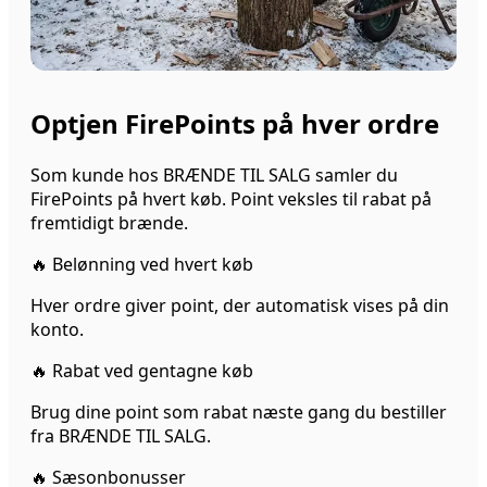
Optjen FirePoints på hver ordre
Som kunde hos BRÆNDE TIL SALG samler du
FirePoints på hvert køb. Point veksles til rabat på
fremtidigt brænde.
🔥
Belønning ved hvert køb
Hver ordre giver point, der automatisk vises på din
konto.
🔥
Rabat ved gentagne køb
Brug dine point som rabat næste gang du bestiller
fra BRÆNDE TIL SALG.
🔥
Sæsonbonusser