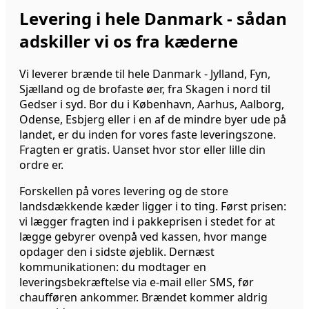
Levering i hele Danmark - sådan
adskiller vi os fra kæderne
Vi leverer brænde til hele Danmark - Jylland, Fyn,
Sjælland og de brofaste øer, fra Skagen i nord til
Gedser i syd. Bor du i København, Aarhus, Aalborg,
Odense, Esbjerg eller i en af de mindre byer ude på
landet, er du inden for vores faste leveringszone.
Fragten er gratis. Uanset hvor stor eller lille din
ordre er.
Forskellen på vores levering og de store
landsdækkende kæder ligger i to ting. Først prisen:
vi lægger fragten ind i pakkeprisen i stedet for at
lægge gebyrer ovenpå ved kassen, hvor mange
opdager den i sidste øjeblik. Dernæst
kommunikationen: du modtager en
leveringsbekræftelse via e-mail eller SMS, før
chaufføren ankommer. Brændet kommer aldrig