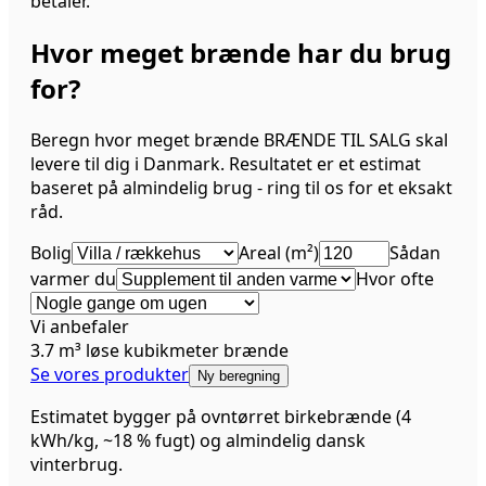
betaler.
Hvor meget brænde har du brug
for?
Beregn hvor meget brænde BRÆNDE TIL SALG skal
levere til dig i Danmark. Resultatet er et estimat
baseret på almindelig brug - ring til os for et eksakt
råd.
Bolig
Areal (m²)
Sådan
varmer du
Hvor ofte
Vi anbefaler
3.7
m³
løse kubikmeter brænde
Se vores produkter
Ny beregning
Estimatet bygger på ovntørret birkebrænde (4
kWh/kg, ~18 % fugt) og almindelig dansk
vinterbrug.