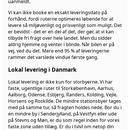
uanmeldt.
Vi kan ikke booke en eksakt leveringsdato på
forhånd, fordi ruterne optimeres løbende for at
levere så miljøvenligt og prisvenligt som muligt. Det
er bevidst - det er en del af det, der gør, at vi kan
tilbyde fri fragt over hele landet. Men du sidder
aldrig hjemme og venter i blinde. Når bilen er på
vej, ved du det. Mere end 95 % af leveringerne
rammer det varslede vindue første gang.
Lokal levering i Danmark
Lokal levering er ikke kun for storbyerne. Vi har
faste, ugentlige ruter til Storkøbenhavn, Aarhus,
Aalborg, Odense, Esbjerg, Randers, Kolding, Vejle,
Horsens og Roskilde. De mindre stationsbyer tages
med på samme tur, så fragten holdes nede. Bor du i
en mindre by i Sønderjylland, på Vestfyn eller ude
på Stevns og Møn, er du som regel inden for vores
faste zone uden tillæg. Er du i tvivl om netop din