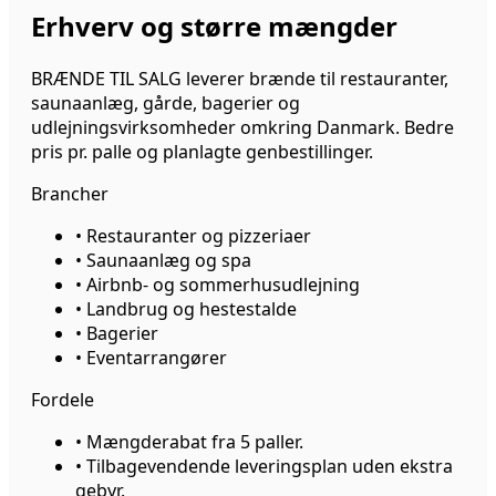
Erhverv og større mængder
BRÆNDE TIL SALG leverer brænde til restauranter,
saunaanlæg, gårde, bagerier og
udlejningsvirksomheder omkring Danmark. Bedre
pris pr. palle og planlagte genbestillinger.
Brancher
•
Restauranter og pizzeriaer
•
Saunaanlæg og spa
•
Airbnb- og sommerhusudlejning
•
Landbrug og hestestalde
•
Bagerier
•
Eventarrangører
Fordele
•
Mængderabat fra 5 paller.
•
Tilbagevendende leveringsplan uden ekstra
gebyr.