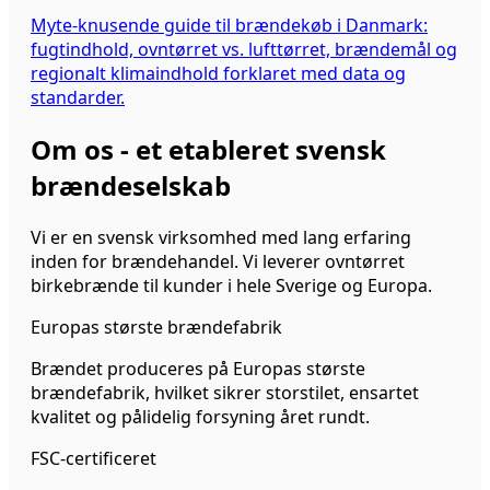
Myte-knusende guide til brændekøb i Danmark:
fugtindhold, ovntørret vs. lufttørret, brændemål og
regionalt klimaindhold forklaret med data og
standarder.
Om os - et etableret svensk
brændeselskab
Vi er en svensk virksomhed med lang erfaring
inden for brændehandel. Vi leverer ovntørret
birkebrænde til kunder i hele Sverige og Europa.
Europas største brændefabrik
Brændet produceres på Europas største
brændefabrik, hvilket sikrer storstilet, ensartet
kvalitet og pålidelig forsyning året rundt.
FSC-certificeret