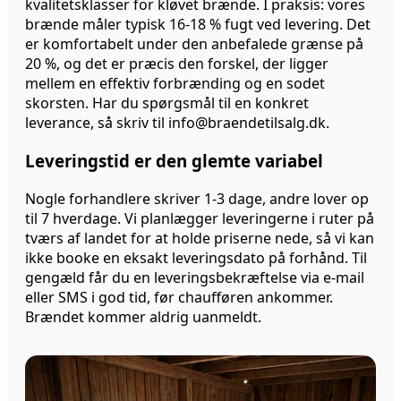
kvalitetsklasser for kløvet brænde. I praksis: vores
brænde måler typisk 16-18 % fugt ved levering. Det
er komfortabelt under den anbefalede grænse på
20 %, og det er præcis den forskel, der ligger
mellem en effektiv forbrænding og en sodet
skorsten. Har du spørgsmål til en konkret
leverance, så skriv til info@braendetilsalg.dk.
Leveringstid er den glemte variabel
Nogle forhandlere skriver 1-3 dage, andre lover op
til 7 hverdage. Vi planlægger leveringerne i ruter på
tværs af landet for at holde priserne nede, så vi kan
ikke booke en eksakt leveringsdato på forhånd. Til
gengæld får du en leveringsbekræftelse via e-mail
eller SMS i god tid, før chaufføren ankommer.
Brændet kommer aldrig uanmeldt.