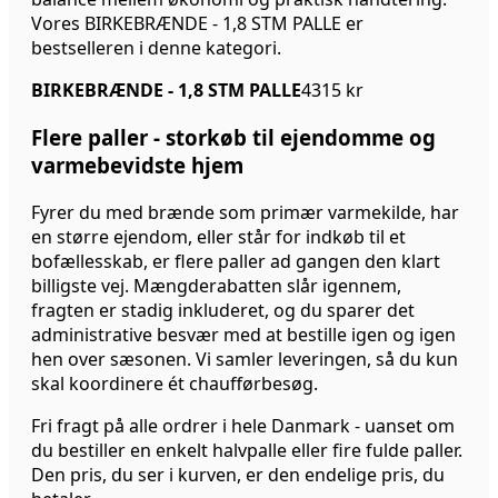
Vores BIRKEBRÆNDE - 1,8 STM PALLE er
bestselleren i denne kategori.
BIRKEBRÆNDE - 1,8 STM PALLE
4315 kr
Flere paller - storkøb til ejendomme og
varmebevidste hjem
Fyrer du med brænde som primær varmekilde, har
en større ejendom, eller står for indkøb til et
bofællesskab, er flere paller ad gangen den klart
billigste vej. Mængderabatten slår igennem,
fragten er stadig inkluderet, og du sparer det
administrative besvær med at bestille igen og igen
hen over sæsonen. Vi samler leveringen, så du kun
skal koordinere ét chaufførbesøg.
Fri fragt på alle ordrer i hele Danmark - uanset om
du bestiller en enkelt halvpalle eller fire fulde paller.
Den pris, du ser i kurven, er den endelige pris, du