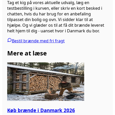
Tag et kig på vores aktuelle udvalg, læg en
testbestilling i kurven, eller skriv en kort besked i
chatten, hvis du har brug for en anbefaling
tilpasset din bolig og ovn. Vi sidder klar til at
hjælpe. Og vi glæder os til at få dit brænde leveret
helt hjem til dig - uanset hvor i Danmark du bor.
Bestil brænde med fri fragt
Mere at læse
Køb brænde i Danmark 2026