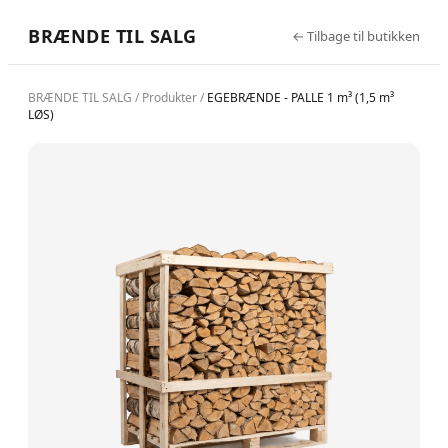
BRÆNDE TIL SALG
←
Tilbage til butikken
BRÆNDE TIL SALG
/
Produkter
/
EGEBRÆNDE - PALLE 1 m³ (1,5 m³
LØS)