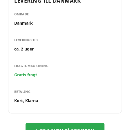
LEVERING TIL
DANMARK
OMRÅDE
Danmark
LEVERINGSTID
ca. 2 uger
FRAGTOMKOSTNING
Gratis fragt
BETALING
Kort, Klarna