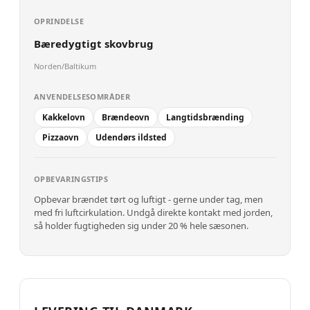
OPRINDELSE
Bæredygtigt skovbrug
Norden/Baltikum
ANVENDELSESOMRÅDER
Kakkelovn
Brændeovn
Langtidsbrænding
Pizzaovn
Udendørs ildsted
OPBEVARINGSTIPS
Opbevar brændet tørt og luftigt - gerne under tag, men
med fri luftcirkulation. Undgå direkte kontakt med jorden,
så holder fugtigheden sig under 20 % hele sæsonen.