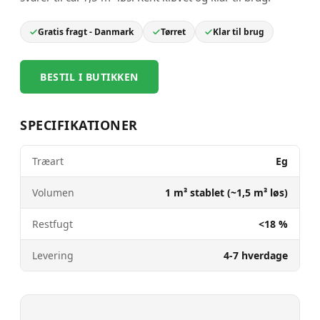
Gratis fragt - Danmark
Tørret
Klar til brug
BESTIL I BUTIKKEN
SPECIFIKATIONER
Træart
Eg
Volumen
1 m³ stablet (~1,5 m³ løs)
Restfugt
<18 %
Levering
4-7 hverdage